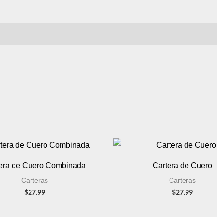
era de Cuero Combinada
Cartera de Cuero
Carteras
Carteras
$
27.99
$
27.99