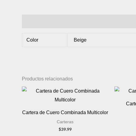
Información adicional
Color
Beige
Productos relacionados
Cart
Cartera de Cuero Combinada Multicolor
Carteras
$
39.99